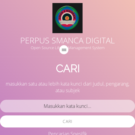
PERPUS SMANCA DIGITAL
Open Source Library Management System
CARI
masukkan satu atau lebih kata kunci dari judul, pengarang,
atau subjek
CARI
Pencarian Spesifik